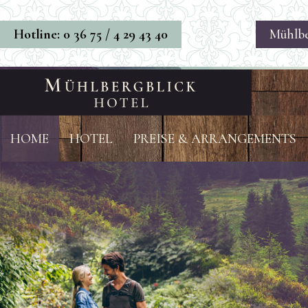
Direkt zum Inhalt
Hotline: 0 36 75 / 4 29 43 40
Mühlbe
HOME
HOTEL
PREISE & ARRANGEMENTS